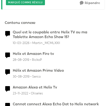
MARQUÉ COMME RÉSOLU
Répondre
Contenu connexe
Quel est le coupable entre Helix TV ou ma
Tablette Amazon Echo Show 15?
10-03-2026
Martin_MCMLXXII
Helix et Amazon Fire tv
28-08-2019
RickoP
Hélix et Amazon Prime Video
30-08-2019
Serco
Amazon Alexa et Helix Tv
23-11-2022
Oliseles
Cannot connect Alexa Echo Dot to Helix network