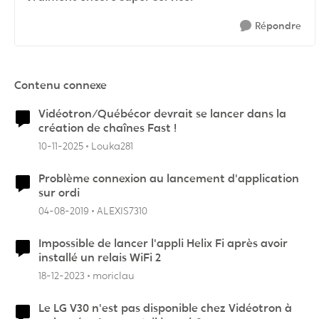
Répondre
Contenu connexe
Vidéotron/Québécor devrait se lancer dans la
création de chaînes Fast !
10-11-2025
Louka281
Problème connexion au lancement d'application
sur ordi
04-08-2019
ALEXIS7310
Impossible de lancer l'appli Helix Fi après avoir
installé un relais WiFi 2
18-12-2023
moriclau
Le LG V30 n'est pas disponible chez Vidéotron à