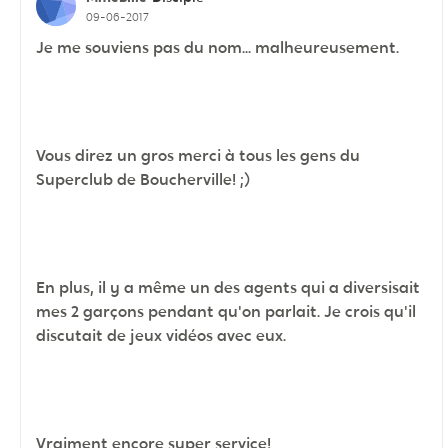
09-06-2017
Je me souviens pas du nom... malheureusement.
Vous direz un gros merci à tous les gens du
Superclub de Boucherville! ;)
En plus, il y a même un des agents qui a diversisait
mes 2 garçons pendant qu'on parlait. Je crois qu'il
discutait de jeux vidéos avec eux.
Vraiment encore super service!