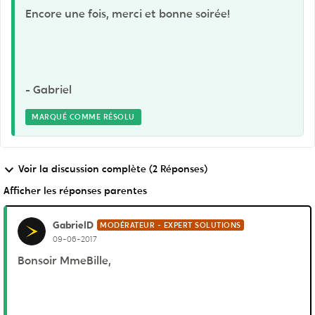
Encore une fois, merci et bonne soirée!
- Gabriel
MARQUÉ COMME RÉSOLU
Voir la discussion complète (2 Réponses)
Afficher les réponses parentes
GabrielD
MODÉRATEUR - EXPERT SOLUTIONS
09-06-2017
Bonsoir MmeBille,