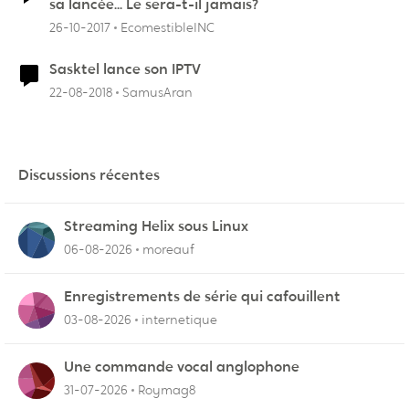
sa lancée... Le sera-t-il jamais?
26-10-2017
EcomestibleINC
Sasktel lance son IPTV
22-08-2018
SamusAran
Discussions récentes
Streaming Helix sous Linux
06-08-2026
moreauf
Enregistrements de série qui cafouillent
03-08-2026
internetique
Une commande vocal anglophone
31-07-2026
Roymag8