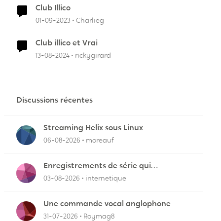
Club Illico
01-09-2023
Charlieg
Club illico et Vrai
13-08-2024
rickygirard
Discussions récentes
Streaming Helix sous Linux
06-08-2026
moreauf
Enregistrements de série qui
cafouillent
03-08-2026
internetique
Une commande vocal anglophone
31-07-2026
Roymag8