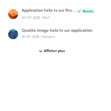
Application hélix tv sur fire
Résolu
stick
20-07-2026
Nic7
Qualité image helix tv sur application.
19-07-2026
llandrin
Afficher plus