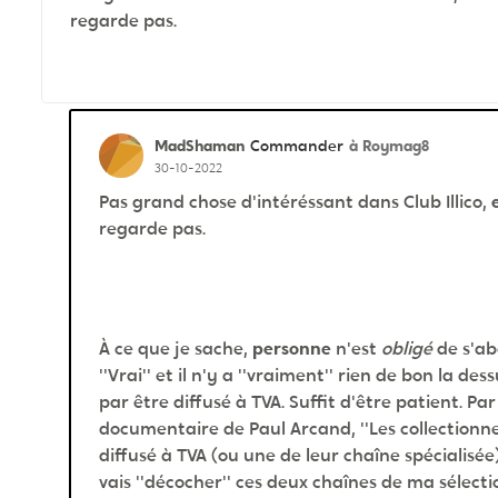
regarde pas.
MadShaman
à Roymag8
Commander
30-10-2022
Pas grand chose d'intéréssant dans Club Illico,
regarde pas.
À ce que je sache,
personne
n'est
obligé
de s'abo
''Vrai'' et il n'y a ''vraiment'' rien de bon la des
par être diffusé à TVA. Suffit d'être patient. Pa
documentaire de Paul Arcand, ''Les collectionne
diffusé à TVA (ou une de leur chaîne spécialisée) 
vais ''décocher'' ces deux chaînes de ma sélecti