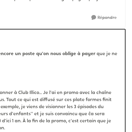
Répondre
encore un poste qu'on nous oblige à payer
que je ne
nner à Club Illico... Je l'ai en promo avec la chaîne
sus. Tout ce qui est diffusé sur ces plate formes finit
r exemple, je viens de visionner les 3 épisodes du
urs d'enfants'' et je suis convaincu que ĉa sera
d'ici 1 an. À la fin de la promo, c'est certain que je
on.