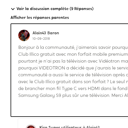
Voir la discussion complète (9 Réponses)
Afficher les réponses parentes
Alain43
Baron
10-09-2018
Bonjour à la communauté, j'aimerais savoir pourquoi
Club Illico gratuit avec mon forfait mobile premium 
pourtant je n'ai pas la télévision avec Vidéotron m
pourquoi VIDEOTRON a décidé que j'aurais le servic
communauté a aussi le service de télévision après 
avec le Club Illico gratuit dans son forfait ? Le seul
de brancher mon fil Type C vers HDMI dans le fond 
Samsung Galaxy S9 plus sûr une télévision. Merci A
Kira
à Alain43
Super utilisateur