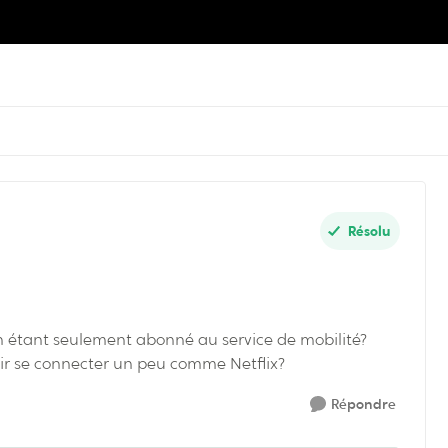
Résolu
 en étant seulement abonné au service de mobilité?
voir se connecter un peu comme Netflix?
Répondre