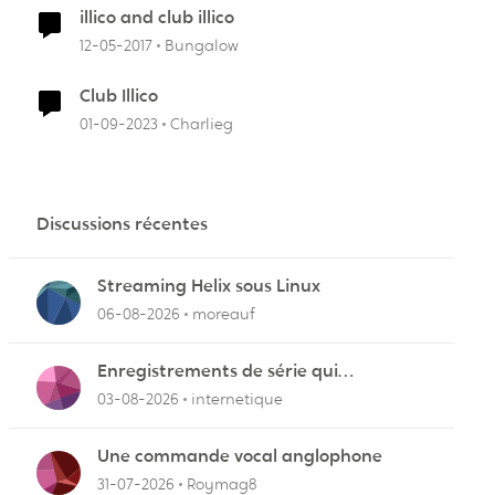
illico and club illico
12-05-2017
Bungalow
Club Illico
01-09-2023
Charlieg
Discussions récentes
Streaming Helix sous Linux
06-08-2026
moreauf
Enregistrements de série qui
cafouillent
03-08-2026
internetique
Une commande vocal anglophone
31-07-2026
Roymag8