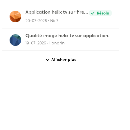
Application hélix tv sur fire
Résolu
stick
20-07-2026
Nic7
Qualité image helix tv sur application.
19-07-2026
llandrin
Afficher plus