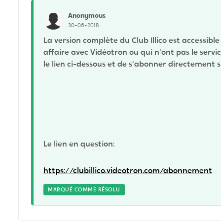
Anonymous
30-06-2018
La version complète du Club Illico est accessibl
affaire avec Vidéotron ou qui n'ont pas le servi
le lien ci-dessous et de s'abonner directement su
Le lien en question:
https://clubillico.videotron.com/abonnement
MARQUÉ COMME RÉSOLU