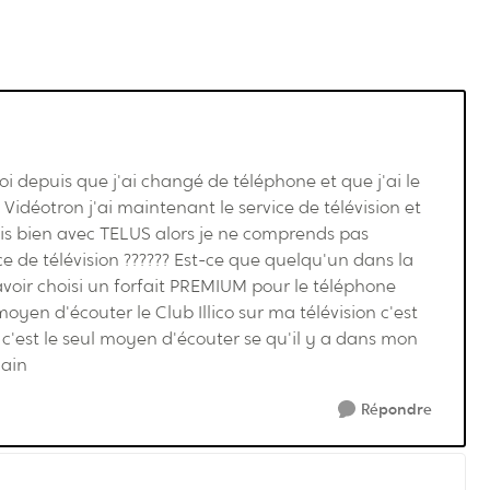
 depuis que j'ai changé de téléphone et que j'ai le
Vidéotron j'ai maintenant le service de télévision et
ais bien avec TELUS alors je ne comprends pas
e de télévision ?????? Est-ce que quelqu'un dans la
avoir choisi un forfait PREMIUM pour le téléphone
 moyen d'écouter le Club Illico sur ma télévision c'est
c'est le seul moyen d'écouter se qu'il y a dans mon
lain
Répondre