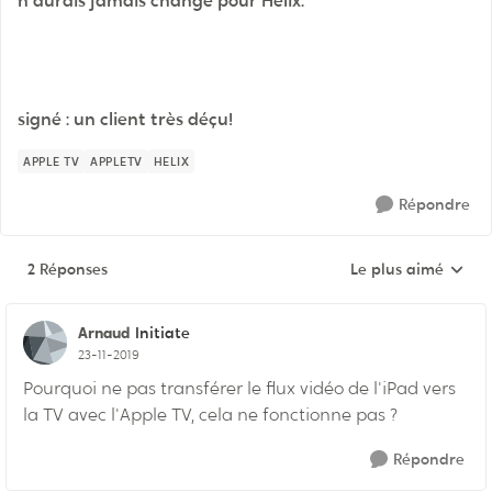
n'aurais jamais changé pour Helix.
signé : un client très déçu!
APPLE TV
APPLETV
HELIX
Répondre
2 Réponses
Le plus aimé
Réponses triées pa
Arnaud
Initiate
23-11-2019
Pourquoi ne pas transférer le flux vidéo de l'iPad vers
la TV avec l'Apple TV, cela ne fonctionne pas ?
Répondre