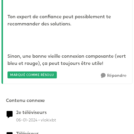
Ton expert de confiance peut possiblement te
recommander des solutions.
Sinon, une bonne vieille connexion composante (vert
bleu et rouge), ça peut toujours être utile!
MARQUÉ COMME RÉSOLU
Répondre
Contenu connexe
2e téléviseurs
06-01-2024
vlokixbt
Téléviseur