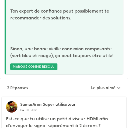
Ton expert de confiance peut possiblement te
recommander des solutions.
Sinon, une bonne vieille connexion composante
(vert bleu et rouge), ça peut toujours être utile!
MARQUÉ COMME RÉSOLU
2 Réponses
Le plus aimé
Réponses triées pa
SamusAran
Super utilisateur
04-01-2018
Est-ce que tu utilise un petit diviseur HDMI afin
d'envoyer le signal séparément à 2 écrans ?