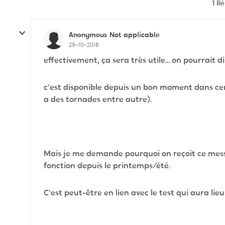
1 R
Anonymous
Not applicable
29-10-2018
effectivement, ça sera très utile... on pourrait d
c'est disponible depuis un bon moment dans cert
a des tornades entre autre).
Mais je me demande pourquoi on reçoit ce messa
fonction depuis le printemps/été.
C'est peut-être en lien avec le test qui aura lie