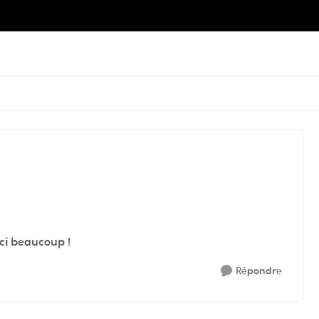
rci beaucoup !
Répondre