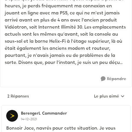
heures, je perds fréquemment ma connexion en
jouant en ligne avec ma PS5, ce qui ne m'est jamais
arrivé avant en plus de 4 ans avec l'ancien produit
Vidéotron, soit Internent Illimité 30. Les emplacements
actuels sont les mêmes qu'avant, soit la console au
sous-sol et la borne Helix-Fi à l'étage supérieur, là où
était également les anciens modem et routeur,
pourtant, je n'avais jamais eu de problèmes de la
sorte. Disons que, pour l'instant, je suis un peu déçu...
Répondre
2 Réponses
Le plus aimé
Réponses triées pa
BerengerL
Commander
14-12-2021
Bonsoir Joce, navrés pour cette situation. Je vous