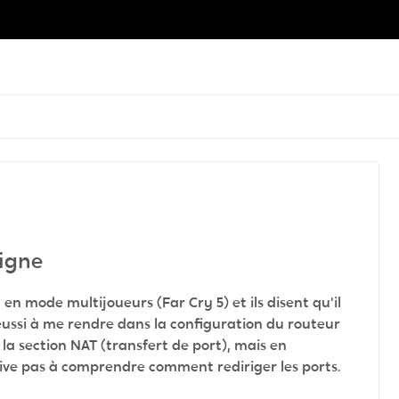
ligne
en mode multijoueurs (Far Cry 5) et ils disent qu'il
 reussi à me rendre dans la configuration du routeur
 la section NAT (transfert de port), mais en
rrive pas à comprendre comment rediriger les ports.