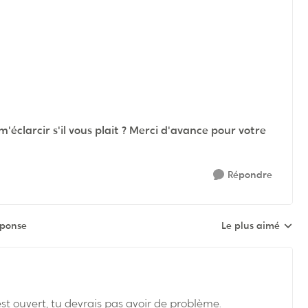
éclarcir s'il vous plait ? Merci d'avance pour votre
Répondre
éponse
Le plus aimé
Réponses triées pa
st ouvert, tu devrais pas avoir de problème.