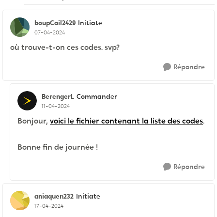
boupCail2429
Initiate
07-04-2024
où trouve-t-on ces codes. svp?
Répondre
BerengerL
Commander
11-04-2024
Bonjour,
voici le fichier contenant la liste des codes
.
Bonne fin de journée !
Répondre
aniaquen232
Initiate
17-04-2024