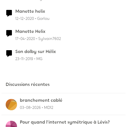
Manette helix
12-12-2020
Gorlou
Manette Helix
17-04-2020
Sylvain7602
Son dolby sur Hélix
23-11-2019
MG
Discussions récentes
branchement cablé
03-08-2026
MD12
Pour quand l'internet symétrique à Lévis?