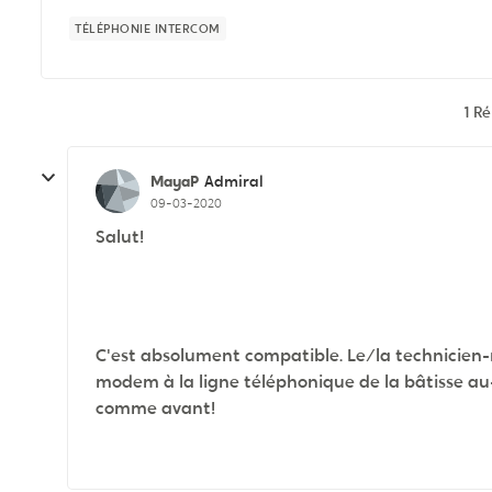
TÉLÉPHONIE INTERCOM
1 R
MayaP
Admiral
09-03-2020
Salut!
C'est absolument compatible. Le/la technicien-n
modem à la ligne téléphonique de la bâtisse au-
comme avant!