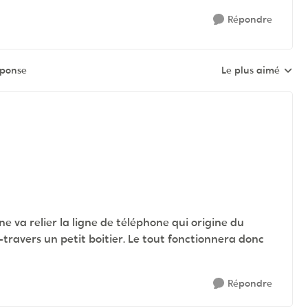
Répondre
éponse
Le plus aimé
Réponses triées pa
e va relier la ligne de téléphone qui origine du
travers un petit boitier. Le tout fonctionnera donc
Répondre