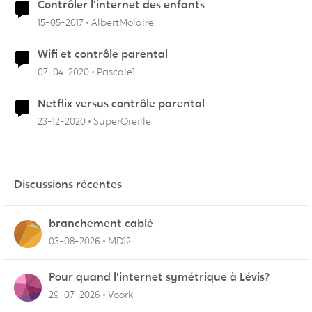
Contrôler l'internet des enfants
15-05-2017
AlbertMolaire
Wifi et contrôle parental
07-04-2020
Pascale1
Netflix versus contrôle parental
23-12-2020
SuperOreille
Discussions récentes
branchement cablé
03-08-2026
MD12
Pour quand l'internet symétrique à Lévis?
29-07-2026
Voork