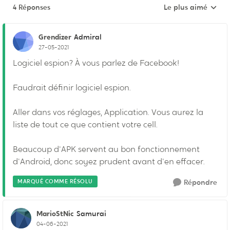
4 Réponses
Le plus aimé
Réponses triées pa
Grendizer
Admiral
27-05-2021
Logiciel espion? À vous parlez de Facebook!
Faudrait définir logiciel espion.
Aller dans vos réglages, Application. Vous aurez la
liste de tout ce que contient votre cell.
Beaucoup d'APK servent au bon fonctionnement
d'Android, donc soyez prudent avant d'en effacer.
MARQUÉ COMME RÉSOLU
Répondre
MarioStNic
Samurai
04-06-2021