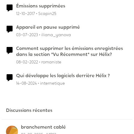
Émissions supprimées
12-10-2017
Scapin25
Appareil en pause supprimé
03-07-2023
iliana_yanova
Comment supprimer les émissions enregistrées
dans la section *Vu Récemment* sur Hélix?
08-02-2022
romaniste
Qui développe les logiciels derrière Hélix ?
14-08-2024
internetique
Discussions récentes
branchement cablé