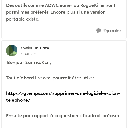
Des outils comme ADWCleaner ou RogueKiller sont
parmi mes préférés. Encore plus si une version
portable existe.
Répondre
Zowlou
Initiate
10-06-2021
Bonjour SunriseKzn,
Tout d'abord lire ceci pourrait être utile :
https://gtemps.com/supprimer-une-logiciel-espion-
telephone/
Ensuite par rapport à la question il faudrait préciser: