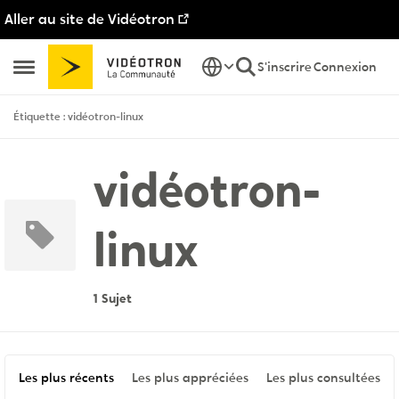
Aller au site de Vidéotron
Passer au contenu
S'inscrire
Connexion
Ouvrir Menu Latéral
Étiquette : vidéotron-linux
vidéotron-
linux
1 Sujet
Les plus récents
Les plus appréciées
Les plus consultées