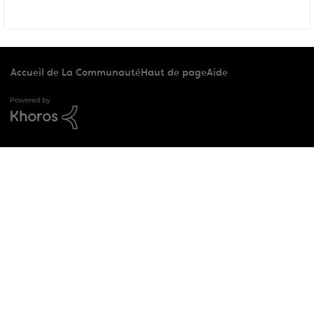
Accueil de La Communauté
Haut de page
Aide