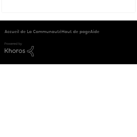
Accueil de La Communauté
Haut de page
Aide