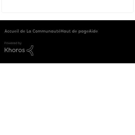
Accueil de La Communauté
Haut de page
Aide