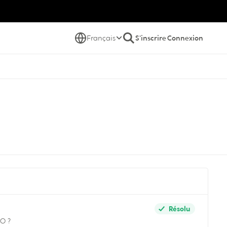
Français
S'inscrire
Connexion
Résolu
CO ?