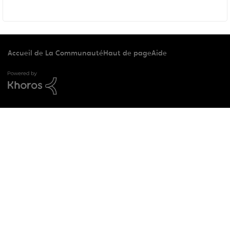
Accueil de La Communauté
Haut de page
Aide