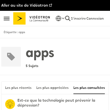
Aller au site de Vidéotron
Passer au contenu
S'inscrire
Connexion
Ouvrir Menu Latéral
Étiquette : apps
apps
5 Sujets
Les plus récents
Les plus appréciées
Les plus consultées
Est-ce que la technologie peut prévenir la
dépression?