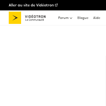
Aller au site de Vidéotron
Passer au contenu
Forum
Blogue
Aide