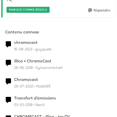
MARQUÉ COMME RÉSOLU
Répondre
Contenu connexe
chromecast
16-08-2023
guyqueb
illico + ChromeCast
26-06-2018
Sylvainmitchell
Chromecast
29-07-2020
Patb095
Transfert d’émissions
03-03-2018
NanV
CHROMECAST - Illico - touTV