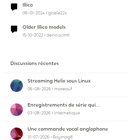
Illico
06-01-2024
gisele22x
Older Illico models
15-10-2022
denniscmtl
Discussions récentes
Streaming Helix sous Linux
06-08-2026
moreauf
Enregistrements de série qui
cafouillent
03-08-2026
internetique
Une commande vocal anglophone
31-07-2026
Roymag8