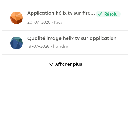
Application hélix tv sur fire
Résolu
stick
20-07-2026
Nic7
Qualité image helix tv sur application.
19-07-2026
llandrin
Afficher plus
par