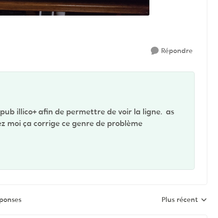
Répondre
pub illico+ afin de permettre de voir la ligne. as
ez moi ça corrige ce genre de problème
éponses
Plus récent
Réponses triées 