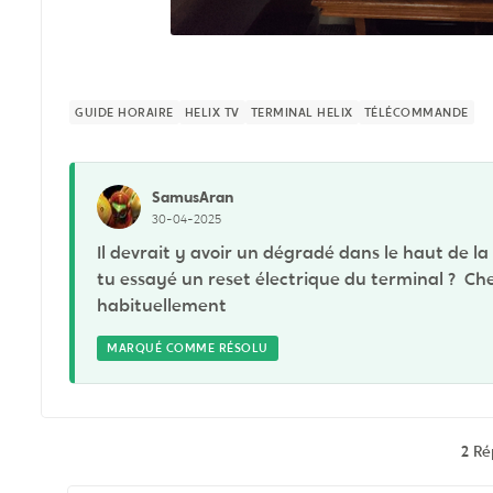
GUIDE HORAIRE
HELIX TV
TERMINAL HELIX
TÉLÉCOMMANDE
SamusAran
30-04-2025
Il devrait y avoir un dégradé dans le haut de la 
tu essayé un reset électrique du terminal ? Ch
habituellement
MARQUÉ COMME RÉSOLU
2 R