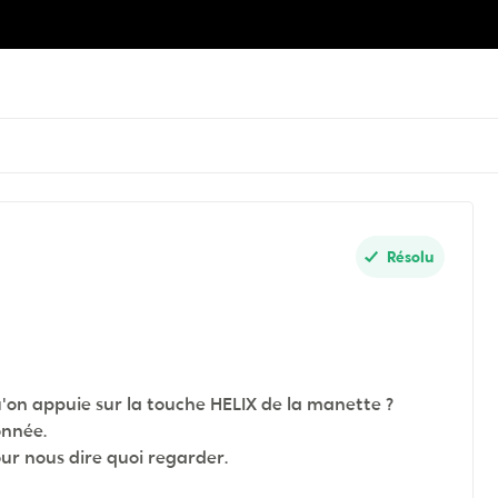
Résolu
qu'on appuie sur la touche HELIX de la manette ?
onnée.
ur nous dire quoi regarder.