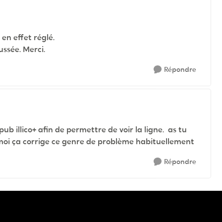
 en effet réglé.
ssée. Merci.
Répondre
pub illico+ afin de permettre de voir la ligne. as tu
moi ça corrige ce genre de problème habituellement
Répondre