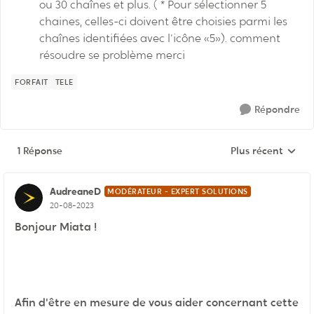
ou 30 chaînes et plus. ( * Pour sélectionner 5
chaines, celles-ci doivent être choisies parmi les
chaînes identifiées avec l'icône «5»). comment
résoudre se problème merci
FORFAIT
TELE
Répondre
1 Réponse
Plus récent
Réponses triées p
AudreaneD
MODÉRATEUR - EXPERT SOLUTIONS
20-08-2023
Bonjour Miata !
Afin d'être en mesure de vous aider concernant cette