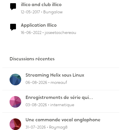
illico and club illico
12-05-2017
Bungalow
Application Illico
16-06-2022
joseetaschereau
Discussions récentes
Streaming Helix sous Linux
06-08-2026
moreauf
Enregistrements de série qui
cafouillent
03-08-2026
internetique
Une commande vocal anglophone
31-07-2026
Roymag8