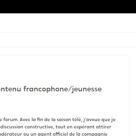
contenu francophone/jeunesse
 forum. Avec la fin de la saison télé, j'avoue que je
iscussion constructive, tout en espérant attirer
odérateur ou un agent officiel de la compagnie