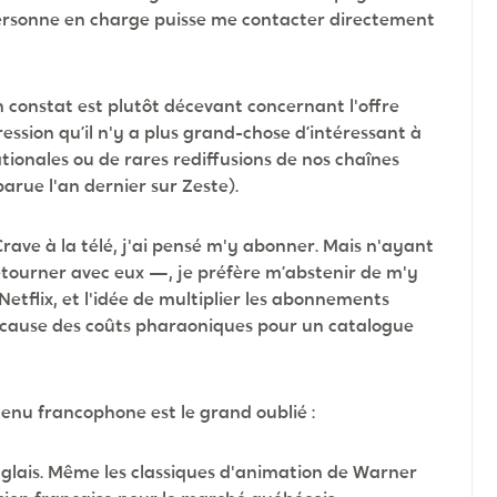
personne en charge puisse me contacter directement
n constat est plutôt décevant concernant l'offre
pression qu’il n'y a plus grand-chose d’intéressant à
ationales ou de rares rediffusions de nos chaînes
arue l'an dernier sur Zeste).
rave à la télé, j'ai pensé m'y abonner. Mais n'ayant
tourner avec eux —, je préfère m’abstenir de m'y
etflix, et l'idée de multiplier les abonnements
 cause des coûts pharaoniques pour un catalogue
tenu francophone est le grand oublié :
anglais. Même les classiques d'animation de Warner