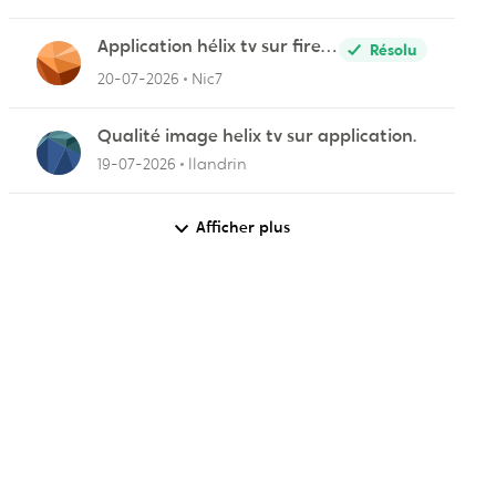
Application hélix tv sur fire
Résolu
stick
20-07-2026
Nic7
Qualité image helix tv sur application.
19-07-2026
llandrin
Afficher plus