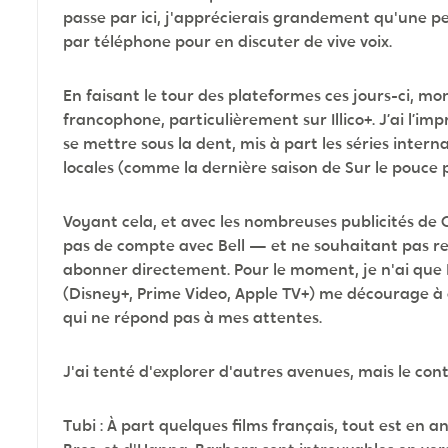
passe par ici, j'apprécierais grandement qu'une 
par téléphone pour en discuter de vive voix.
En faisant le tour des plateformes ces jours-ci, mo
francophone, particulièrement sur Illico+. J’ai l’im
se mettre sous la dent, mis à part les séries intern
locales (comme la dernière saison de Sur le pouce p
Voyant cela, et avec les nombreuses publicités de C
pas de compte avec Bell — et ne souhaitant pas re
abonner directement. Pour le moment, je n'ai que N
(Disney+, Prime Video, Apple TV+) me décourage à
qui ne répond pas à mes attentes.
J'ai tenté d'explorer d'autres avenues, mais le con
Tubi : À part quelques films français, tout est en 