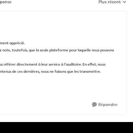
éponse
Plus récent
Réponses triées 
ement apprécié.
z note, toutefois, que la seule plateforme pour laquelle nous pouvons
s référer directement à leur service à l'auditoire. En effet, nous
ntenus de ces dernières, nous ne faisons que les transmettre.
Répondre