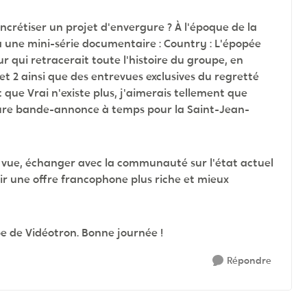
oncrétiser un projet d'envergure ? À l'époque de la
à une mini-série documentaire : Country : L'épopée
qui retracerait toute l'histoire du groupe, en
et 2 ainsi que des entrevues exclusives du regretté
ue Vrai n'existe plus, j'aimerais tellement que
 future bande-annonce à temps pour la Saint-Jean-
 vue, échanger avec la communauté sur l'état actuel
ir une offre francophone plus riche et mieux
pe de Vidéotron. Bonne journée !
Répondre