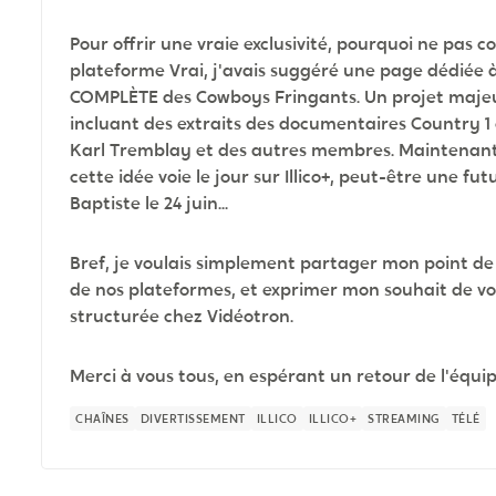
Pour offrir une vraie exclusivité, pourquoi ne pas c
plateforme Vrai, j'avais suggéré une page dédiée 
COMPLÈTE des Cowboys Fringants. Un projet majeur 
incluant des extraits des documentaires Country 1 
Karl Tremblay et des autres membres. Maintenant q
cette idée voie le jour sur Illico+, peut-être une
Baptiste le 24 juin...
Bref, je voulais simplement partager mon point de
de nos plateformes, et exprimer mon souhait de vo
structurée chez Vidéotron.
Merci à vous tous, en espérant un retour de l'équi
CHAÎNES
DIVERTISSEMENT
ILLICO
ILLICO+
STREAMING
TÉLÉ