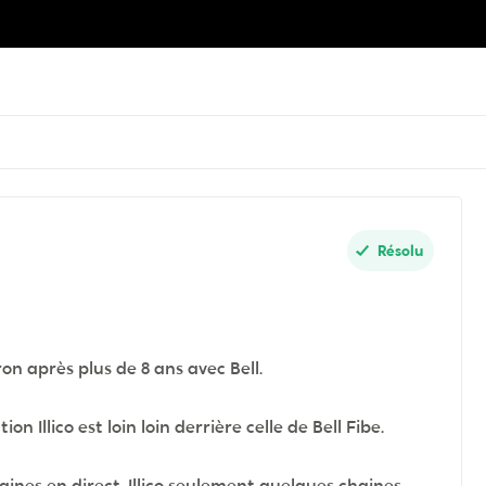
Résolu
on après plus de 8 ans avec Bell.
 Illico est loin loin derrière celle de Bell Fibe.
haines en direct. Illico seulement quelques chaines.