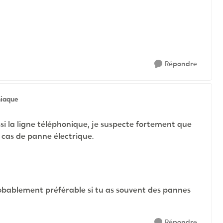
Répondre
iaque
i la ligne téléphonique, je suspecte fortement que
n cas de panne électrique.
robablement préférable si tu as souvent des pannes
Répondre