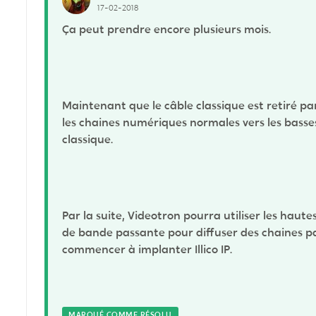
17-02-2018
Ça peut prendre encore plusieurs mois.
Maintenant que le câble classique est retiré pa
les chaines numériques normales vers les basses
classique.
Par la suite, Videotron pourra utiliser les haute
de bande passante pour diffuser des chaines par
commencer à implanter Illico IP.
MARQUÉ COMME RÉSOLU