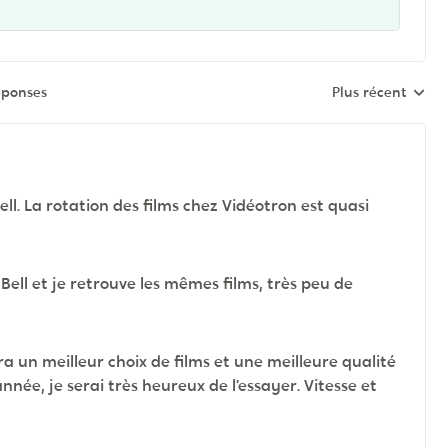
éponses
Plus récent
Réponses triées 
Bell. La rotation des films chez Vidéotron est quasi
ell et je retrouve les mêmes films, très peu de
 un meilleur choix de films et une meilleure qualité
année, je serai très heureux de l’essayer. Vitesse et