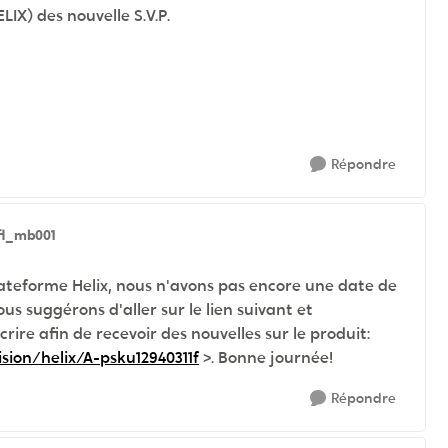
) des nouvelle S.V.P.
Répondre
fl_mb001
lateforme Helix, nous n'avons pas encore une date de
s suggérons d'aller sur le lien suivant et
ire afin de recevoir des nouvelles sur le produit:
sion/helix/A-psku12940311f
>. Bonne journée!
Répondre