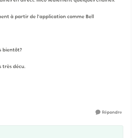
ment à partir de l'application comme Bell
s bientôt?
s très décu.
Répondre