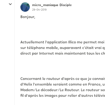
micro_maniaque
Disciple
29-04-2019
Bonjour,
Actuellement l'application Illico me permet moi
sur téléphone mobile, auparavant c'était vrai q
direct par Internet mais maintenant tous les ch
Concernant le routeur d'après ce que je connais 
d'Helix l'ensemble seraient comme en France, u
Modem/Le décodeur/Le Routeur. Le routeur sero
fil d'après les images pour relier d'autres télévi