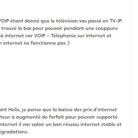
OIP étant donné que le télévision vas passé en TV-IP.
e trouvé la box pour pouvoir pendant une couppure
 à internet car VOIP = Téléphonie sur Internet et
h internet ne fonctionne pas :)
t Helix, je pense que la baisse des prix d'internet
ateur a augmenté de forfait pour pouvoir supporté
nternet il vas valoir un bon réseau internet stable et
égradations.