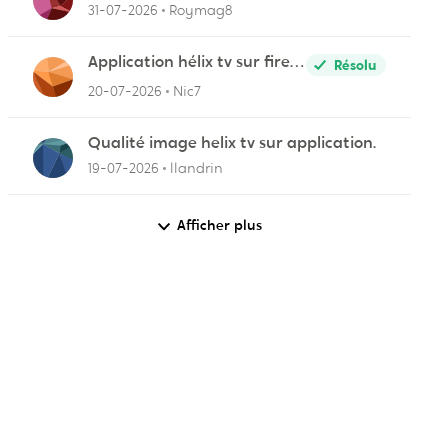
31-07-2026
Roymag8
Application hélix tv sur fire
Résolu
stick
20-07-2026
Nic7
Qualité image helix tv sur application.
19-07-2026
llandrin
Afficher plus