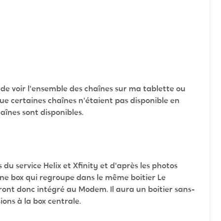
 de voir l'ensemble des chaînes sur ma tablette ou
ue certaines chaînes n'étaient pas disponible en
aînes sont disponibles.
du service Helix et Xfinity et d'après les photos
ne box qui regroupe dans le même boitier Le
nt donc intégré au Modem. Il aura un boitier sans-
sions à la box centrale.