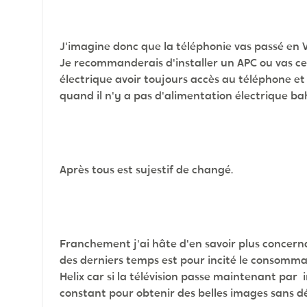
J'imagine donc que la téléphonie vas passé en V
Je recommanderais d'installer un APC ou vas c
électrique avoir toujours accès au téléphone et
quand il n'y a pas d'alimentation électrique ba
Après tous est sujestif de changé.
Franchement j'ai hâte d'en savoir plus concernan
des derniers temps est pour incité le consomm
Helix car si la télévision passe maintenant par i
constant pour obtenir des belles images sans d