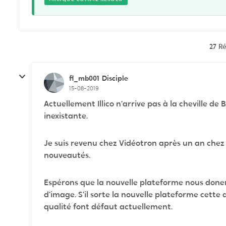
27 R
fl_mb001
Disciple
15-08-2019
Actuellement Illico n’arrive pas à la cheville de 
inexistante.
Je suis revenu chez Vidéotron après un an chez B
nouveautés.
Espérons que la nouvelle plateforme nous donera
d’image. S’il sorte la nouvelle plateforme cette 
qualité font défaut actuellement.