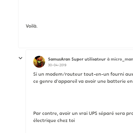
Voilà.
SamusAran
à micro_man
Super utilisateur
30-04-2019
Si un modem/routeur tout-en-un fourni auss
ce genre d'appareil va avoir une batterie e
Par contre, avoir un vrai UPS séparé sera p
électrique chez toi