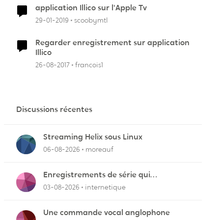
application Illico sur l'Apple Tv
29-01-2019
scoobymtl
Regarder enregistrement sur application
Illico
26-08-2017
francois1
Discussions récentes
Streaming Helix sous Linux
06-08-2026
moreauf
Enregistrements de série qui
cafouillent
03-08-2026
internetique
Une commande vocal anglophone