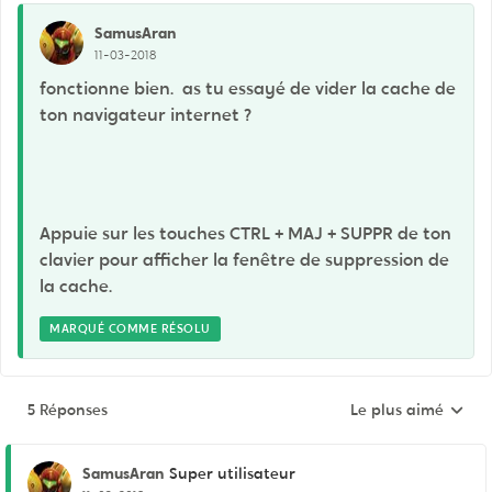
SamusAran
11-03-2018
fonctionne bien. as tu essayé de vider la cache de
ton navigateur internet ?
Appuie sur les touches CTRL + MAJ + SUPPR de ton
clavier pour afficher la fenêtre de suppression de
la cache.
MARQUÉ COMME RÉSOLU
5 Réponses
Le plus aimé
Réponses triées pa
SamusAran
Super utilisateur