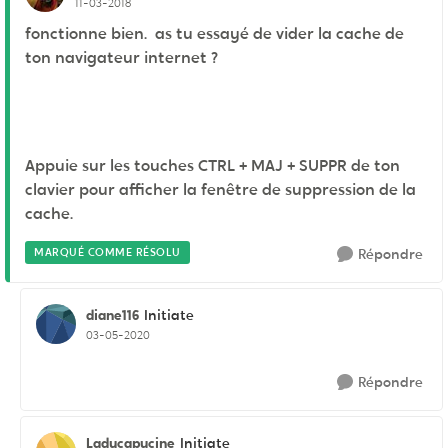
11-03-2018
fonctionne bien. as tu essayé de vider la cache de
ton navigateur internet ?
Appuie sur les touches CTRL + MAJ + SUPPR de ton
clavier pour afficher la fenêtre de suppression de la
cache.
MARQUÉ COMME RÉSOLU
Répondre
diane116
Initiate
03-05-2020
Répondre
Ladycapucine
Initiate