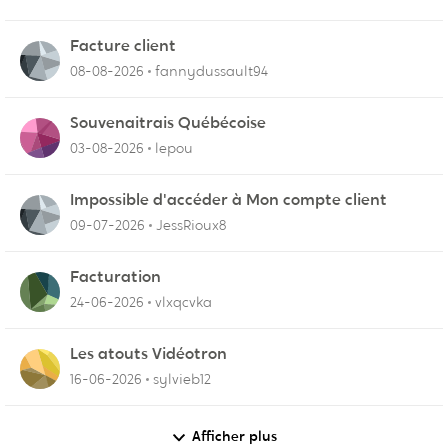
Facture client
08-08-2026
fannydussault94
Souvenaitrais Québécoise
03-08-2026
lepou
Impossible d'accéder à Mon compte client
09-07-2026
JessRioux8
Facturation
24-06-2026
vlxqcvka
Les atouts Vidéotron
16-06-2026
sylvieb12
Afficher plus